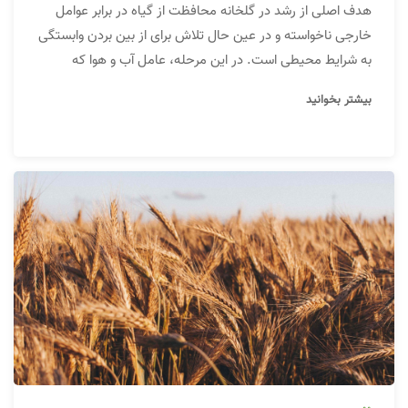
هدف اصلی از رشد در گلخانه محافظت از گیاه در برابر عوامل
خارجی ناخواسته و در عین حال تلاش برای از بین بردن وابستگی
به شرایط محیطی است. در این مرحله، عامل آب و هوا که
بزرگترین عامل است، وجود دارد. عناصر تهویه مطبوع گلخانه را
بیشتر بخوانید
می‌توان به سیستم های گرمایش گلخانه، سیستم های خنک
کننده گلخانه و سیستم های مرطوب کننده گلخانه تقسیم کرد.