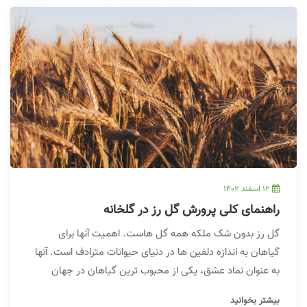
12 اسفند 1402
راهنمای کلی پرورش گل رز در گلخانه
گل رز بدون شک ملکه همه گل هاست. اهمیت آنها برای
گیاهان به اندازه دلفین ها در دنیای حیوانات مترادف است. آنها
به عنوان نماد عشق، یکی از محبوب ترین گیاهان در جهان
هستند. با وجود تقاضای زیاد برای گل رز، نابرابری در آب و هوا و
بیشتر بخوانید