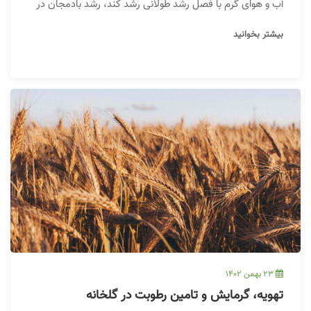
آب و هوای گرم با فصل رشد طولانی رشد کند، رشد بادمجان در
فضای باز می‌تواند چالش بزرگی باشد. خوشبختانه، یک گلخانه به
بیشتر بخوانید
شما این امکان را می‌دهد که بدون توجه به آب و هوای خود، این
محصول را با موفقیت پرورش دهید!
23 بهمن 1402
تهویه، گرمایش و تامین رطوبت در گلخانه