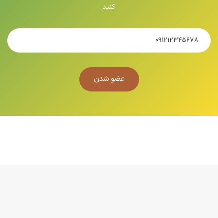
کنید
عضو شدن