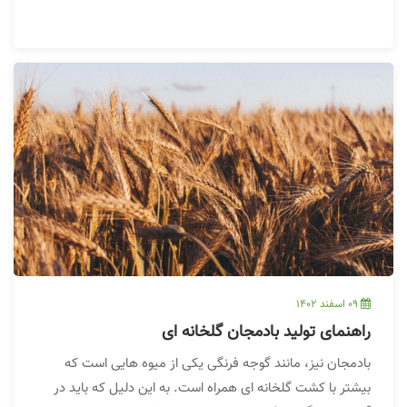
نوع خاک، رشد گل رز را در هر منطقه دشوار می کند. اینجاست
که گلخانه‌ها وارد می‌شوند. پرورش گل رز در این ساختمان‌ها
می‌تواند به شما کمک کند تا مطمئن شوید که آنها با کیفیت و
سالم رشد می یابند.
09 اسفند 1402
راهنمای تولید بادمجان گلخانه ای
بادمجان نیز، مانند گوجه فرنگی یکی از میوه هایی است که
بیشتر با کشت گلخانه ای همراه است. به این دلیل که باید در