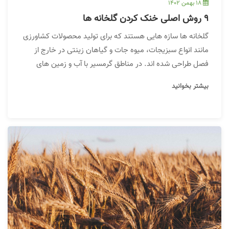
18 بهمن 1402
9 روش اصلی خنک کردن گلخانه ها
گلخانه ها سازه هایی هستند که برای تولید محصولات کشاورزی
مانند انواع سبزیجات، میوه جات و گیاهان زینتی در خارج از
فصل طراحی شده اند. در مناطق گرمسیر با آب و زمین های
محدود برای کنترل حداکثری شرایط محیطی ساختارهای
بیشتر بخوانید
گلخانه‌ای کاربرد دارند. از مهم ترین اقدامات در گلخانه ها خنک
کردن آنها نسبت به محیط خارج ومتناسب با شرایط رشدی هر
گیاه است.