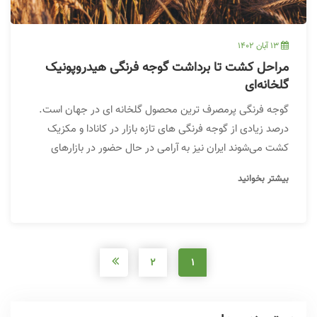
13 آبان 1402
مراحل کشت تا برداشت گوجه فرنگی هیدروپونیک
گلخانه‌ای
گوجه فرنگی پرمصرف ترین محصول گلخانه ای در جهان است.
درصد زیادی از گوجه فرنگی های تازه بازار در کانادا و مکزیک
کشت می‌شوند ایران نیز به آرامی در حال حضور در بازارهای
منطقه است. پر بازده ترین روش کشت گوجه فرنگی روش تولید
بیشتر بخوانید
گوجه فرنگی در گلخانه از ارقام نا محدود و پربار است. در این
مطلب روش کاشت تا برداشت گوجه فرنگی هیدروپونیک گلخانه
ای بیان شده است.
2
1