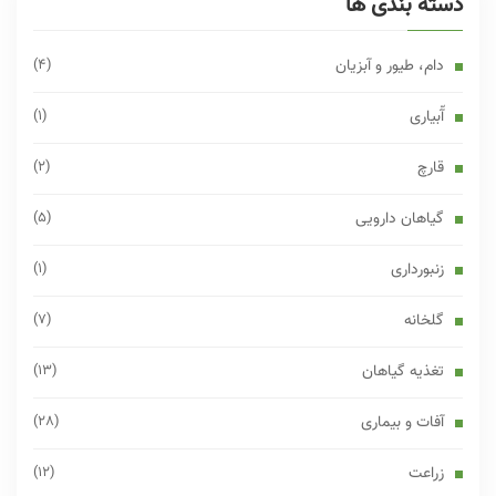
دسته بندی ها
دام، طیور و آبزیان
(4)
آّبیاری
(1)
قارچ
(2)
گیاهان دارویی
(5)
زنبورداری
(1)
گلخانه
(7)
تغذیه گیاهان
(13)
آفات و بیماری
(28)
زراعت
(12)