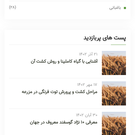
باغبانی
(28)
پست های پربازدید
21 آذر 1402
آشنایی با گیاه کاملینا و روش کشت آن
17 مهر 1402
مراحل کشت و پرورش توت فرنگی در مزرعه
30 آبان 1402
معرفی 10 نژاد گوسفند معروف در جهان