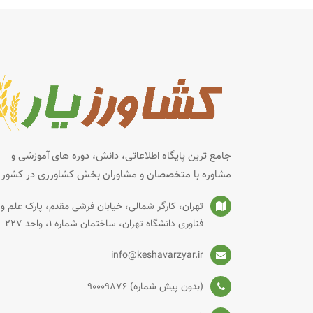
جامع ترین پایگاه اطلاعاتی، دانش، دوره های آموزشی و
مشاوره با متخصصان و مشاوران بخش کشاورزی در کشور
تهران، کارگر شمالی، خیابان فرشی مقدم، پارک علم و
فناوری دانشگاه تهران، ساختمان شماره‌ 1، واحد 227
info@keshavarzyar.ir
(بدون پیش شماره) 90009876