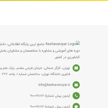
جامع ترین پایگاه اطلاعاتی، دان
دوره های آموزشی و مشاوره با متخصصان و مشاوران بخش
کشاورزی در کشور
تهران، کارگر شمالی، خیابان فرشی مقدم، پارک علم و
فناوری دانشگاه تهران، ساختمان شماره‌ 1، واحد 227
info@keshavarzyar.ir
(بدون پیش شماره) 90009876
(بدون پیش شماره) 90009876