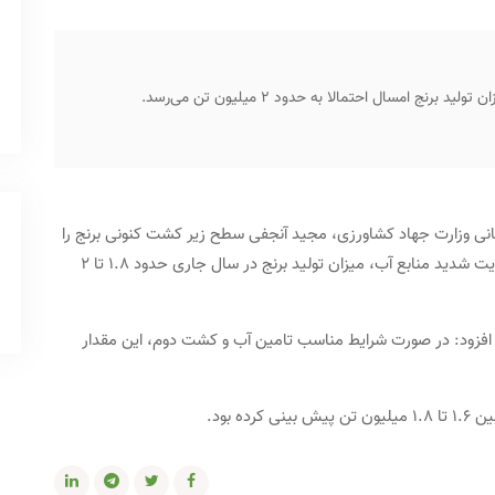
 امسال احتمالا به حدود ۲ میلیون تن می‌رسد.
رسانی وزارت جهاد کشاورزی، مجید آنجفی سطح زیر کشت کنونی برنج را
حدود ۶۷۰ هزار هکتار اعلام و اظهار کرد: با توجه به محدودیت شدید منابع آب، میزان تولید برنج در سال جاری حدود ۱.۸ تا ۲
، افزود: در صورت شرایط مناسب تامین آب و کشت دوم، این مقدار
ه بود.