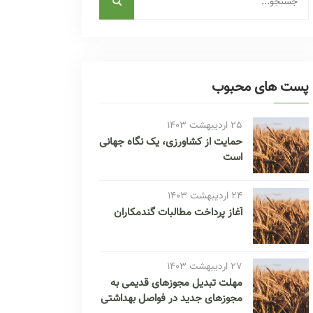
پست های محبوب
25 اردیبهشت 1403
حمایت از کشاورزی، یک نگاه جهانی
است
24 اردیبهشت 1403
آغاز پرداخت مطالبات گندمکاران
27 اردیبهشت 1403
مهلت تبدیل مجوز‌های قدیمی به
مجوز‌های جدید در فواصل بهداشتی