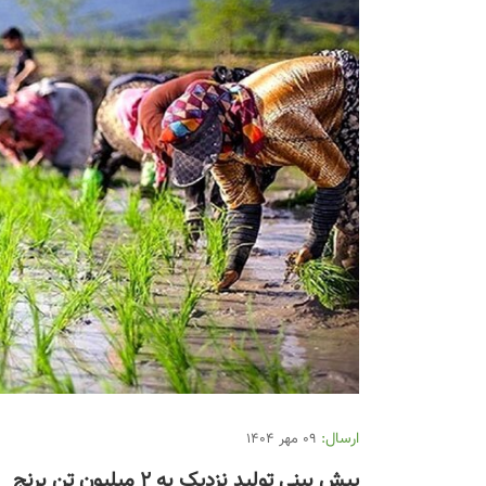
ارسال:
09 مهر 1404
پیش بینی تولید نزدیک به ۲ میلیون تن برنج