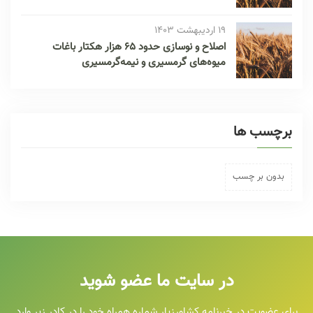
19 اردیبهشت 1403
اصلاح و نوسازی حدود ۶۵ هزار هکتار باغات
میوه‌های گرمسیری و نیمه‌گرمسیری
برچسب ها
بدون بر چسب
در سایت ما عضو شوید
برای عضویت در خبرنامه کشاورزیار شماره همراه خود را در کادر زیر وارد